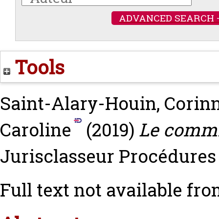
ADVANCED SEARCH 
Tools
Saint-Alary-Houin, Corin
Caroline
(2019)
Le commis
Jurisclasseur Procédures c
Full text not available fro