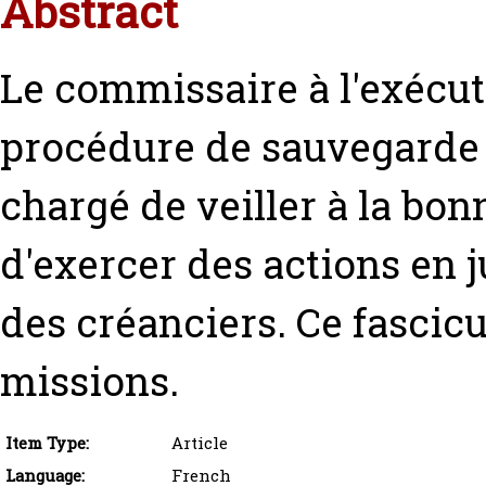
Abstract
Le commissaire à l'exécut
procédure de sauvegarde 
chargé de veiller à la bon
d'exercer des actions en ju
des créanciers. Ce fascicul
missions.
Item Type:
Article
Language:
French