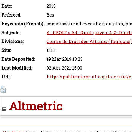
Date:
2019
Refereed:
Yes
Keywords (French):
commissaire à l'exécution du plan, pla
Subjects:
A- DROIT > A4- Droit privé > 4-2- Droit
Divisions:
Centre de Droit des Affaires (Toulouse)
Site:
UT1
Date Deposited:
19 Mar 2019 13:23
Last Modified:
02 Apr 2021 16:00
URI:
https://publications.ut-capitole.fr/id/
Altmetric