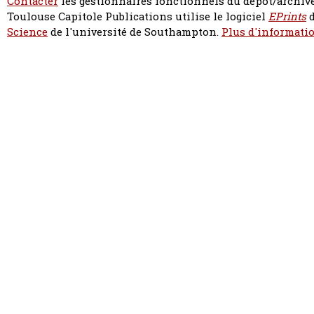
Contacter
les gestionnaires fonctionnels du dépôt/archive
Toulouse Capitole Publications utilise le logiciel
EPrints
d
Science
de l'université de Southampton.
Plus d'informatio