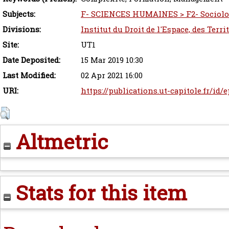
Subjects:
F- SCIENCES HUMAINES > F2- Sociolo
Divisions:
Institut du Droit de l'Espace, des Terr
Site:
UT1
Date Deposited:
15 Mar 2019 10:30
Last Modified:
02 Apr 2021 16:00
URI:
https://publications.ut-capitole.fr/id/
Altmetric
Stats for this item