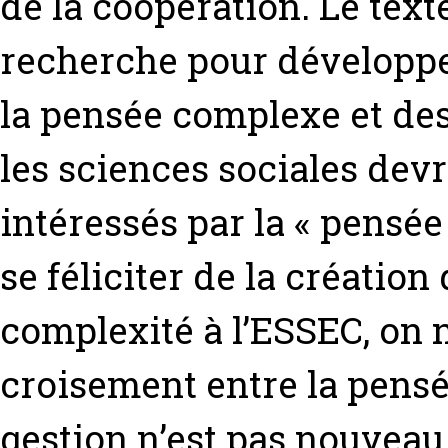
de la coopération. Le text
recherche pour développer
la pensée complexe et de
les sciences sociales devra
intéressés par la « pensé
se féliciter de la création
complexité à l’ESSEC, on n
croisement entre la pensé
gestion n’est pas nouveau,