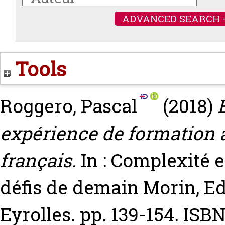
ADVANCED SEARCH 
Tools
Roggero, Pascal
(2018)
expérience de formation 
français.
In : Complexité e
défis de demain
Morin, E
Eyrolles. pp. 139-154. IS