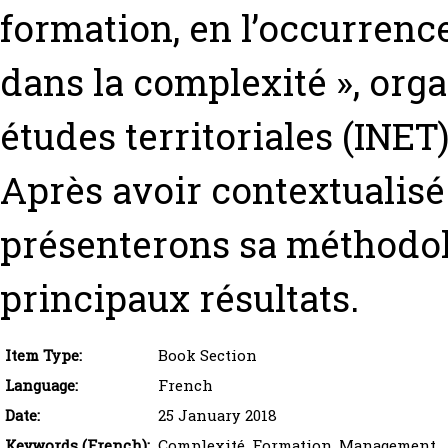
formation, en l’occurrenc
dans la complexité », organ
études territoriales (INET
Après avoir contextualisé
présenterons sa méthodolo
principaux résultats.
Item Type:
Book Section
Language:
French
Date:
25 January 2018
Keywords (French):
Complexité, Formation, Management