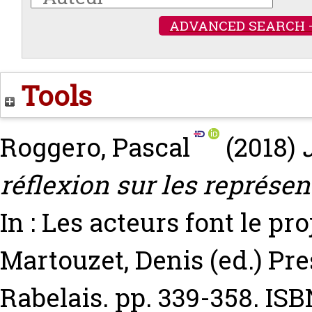
ADVANCED SEARCH 
Tools
Roggero, Pascal
(2018)
réflexion sur les représent
In : Les acteurs font le pr
Martouzet, Denis
(ed.) Pre
Rabelais. pp. 339-358. I