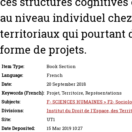
ces structures cognitives 
au niveau individuel chez
territoriaux qui pourtant 
forme de projets.
Item Type:
Book Section
Language:
French
Date:
20 September 2018
Keywords (French):
Projet, Territoire, Représentations
Subjects:
F- SCIENCES HUMAINES > F2- Sociolo
Divisions:
Institut du Droit de l'Espace, des Terr
Site:
UT1
Date Deposited:
15 Mar 2019 10:27