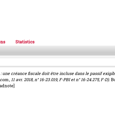
ons
Statistics
 une créance fiscale doit être incluse dans le passif exigib
om., 11 avr. 2018, n° 16-23.019, F-PBI et n° 16-24.275, F-D).
Bu
adnote]