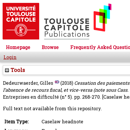
Homepage
Browse
Frequently Asked Questi
Login
Tools
Dedeurwaerder, Gilles
(2018)
Cessation des paiements :
l’absence de recours fiscal, et vice-versa (note sous Cass. c
Entreprises en difficulté (n° 5). pp. 268-270.
[Caselaw he
Full text not available from this repository.
Item Type:
Caselaw headnote