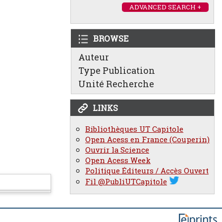
ADVANCED SEARCH +
BROWSE
Auteur
Type Publication
Unité Recherche
LINKS
Bibliothèques UT Capitole
Open Acess en France (Couperin)
Ouvrir la Science
Open Acess Week
Politique Éditeurs / Accès Ouvert
Fil @PubliUTCapitole