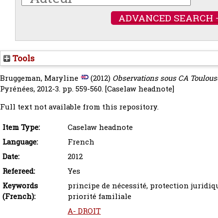
ADVANCED SEARCH 
Tools
Bruggeman, Maryline
(2012)
Observations sous CA Toulous
Pyrénées, 2012-3. pp. 559-560.
[Caselaw headnote]
Full text not available from this repository.
Item Type:
Caselaw headnote
Language:
French
Date:
2012
Refereed:
Yes
Keywords
principe de nécessité, protection juridiq
(French):
priorité familiale
A- DROIT