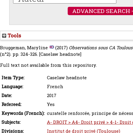
ADVANCED SEARCH 
Tools
Bruggeman, Maryline
(2017)
Observations sous CA Toulouse 
(n°2). pp. 324-326.
[Caselaw headnote]
Full text not available from this repository.
Item Type:
Caselaw headnote
Language:
French
Date:
2017
Refereed:
Yes
Keywords (French):
curatelle renforcée, principe de nécess
Subjects:
A- DROIT > A4- Droit privé > 4-1- Droit 
Divisions:
Institut de droit privé (Toulouse)