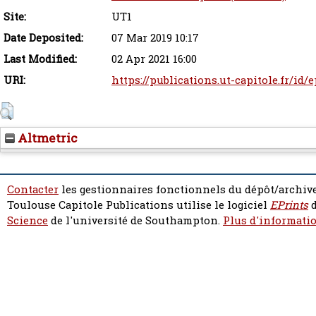
Site:
UT1
Date Deposited:
07 Mar 2019 10:17
Last Modified:
02 Apr 2021 16:00
URI:
https://publications.ut-capitole.fr/id/
Altmetric
Contacter
les gestionnaires fonctionnels du dépôt/archive
Toulouse Capitole Publications utilise le logiciel
EPrints
d
Science
de l'université de Southampton.
Plus d'informatio