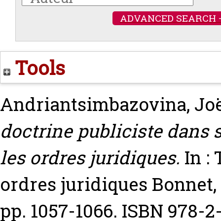
ADVANCED SEARCH 
Tools
Andriantsimbazovina, Jo
doctrine publiciste dans s
les ordres juridiques.
In :
ordres juridiques
Bonnet,
pp. 1057-1066. ISBN 978-