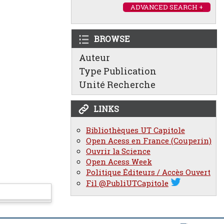
ADVANCED SEARCH +
BROWSE
Auteur
Type Publication
Unité Recherche
LINKS
Bibliothèques UT Capitole
Open Acess en France (Couperin)
Ouvrir la Science
Open Acess Week
Politique Éditeurs / Accès Ouvert
Fil @PubliUTCapitole