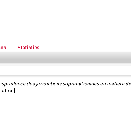
ons
Statistics
isprudence des juridictions supranationales en matière de
nation]