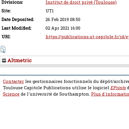
Divisions:
Institut de droit privé (Toulouse)
Site:
UT1
Date Deposited:
26 Feb 2019 08:50
Last Modified:
02 Apr 2021 16:00
URI:
https://publications.ut-capitole.fr/id/
Altmetric
Contacter
les gestionnaires fonctionnels du dépôt/archive
Toulouse Capitole Publications utilise le logiciel
EPrints
d
Science
de l'université de Southampton.
Plus d'informatio