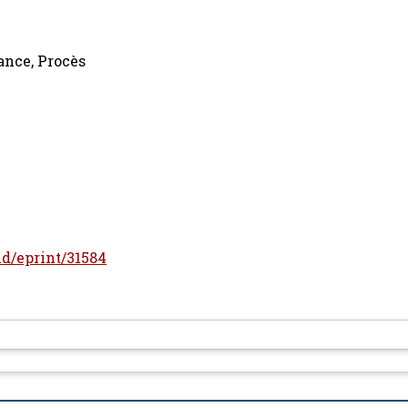
eance, Procès
/id/eprint/31584