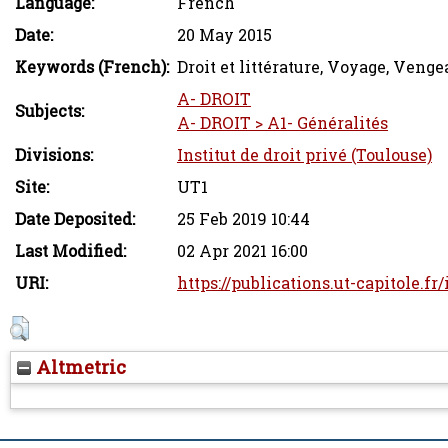
Language:
French
Date:
20 May 2015
Keywords (French):
Droit et littérature, Voyage, Veng
A- DROIT
Subjects:
A- DROIT > A1- Généralités
Divisions:
Institut de droit privé (Toulouse)
Site:
UT1
Date Deposited:
25 Feb 2019 10:44
Last Modified:
02 Apr 2021 16:00
URI:
https://publications.ut-capitole.fr
Altmetric