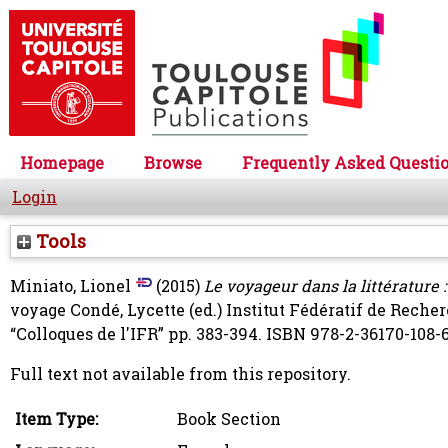
Homepage
Browse
Frequently Asked Questi
Login
Tools
Miniato, Lionel
(2015)
Le voyageur dans la littérature :
voyage
Condé, Lycette
(ed.) Institut Fédératif de Reche
“Colloques de l'IFR” pp. 383-394. ISBN 978-2-36170-108-
Full text not available from this repository.
Item Type:
Book Section