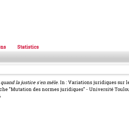
ons
Statistics
 quand la justice s'en mêle.
In : Variations juridiques sur 
rche "Mutation des normes juridiques" - Université Toulou
6