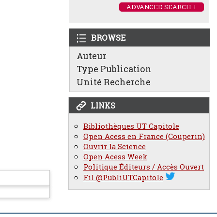
ADVANCED SEARCH +
BROWSE
Auteur
Type Publication
Unité Recherche
LINKS
Bibliothèques UT Capitole
Open Acess en France (Couperin)
Ouvrir la Science
Open Acess Week
Politique Éditeurs / Accès Ouvert
Fil @PubliUTCapitole