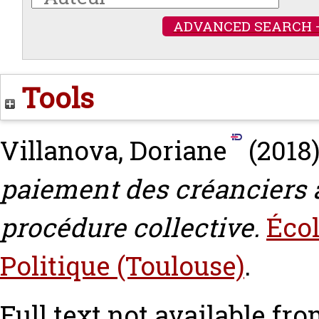
ADVANCED SEARCH 
Tools
Villanova, Doriane
(2018
paiement des créanciers a
procédure collective.
Écol
Politique (Toulouse)
.
Full text not available fro