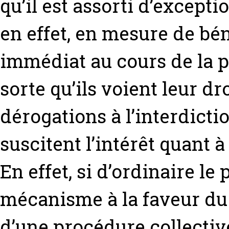
qu’il est assorti d’excepti
en effet, en mesure de bé
immédiat au cours de la pé
sorte qu’ils voient leur d
dérogations à l’interdict
suscitent l’intérêt quant à 
En effet, si d’ordinaire 
mécanisme à la faveur du 
d’une procédure collectiv