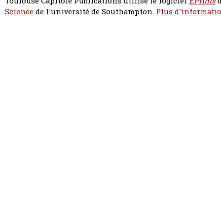
Toulouse Capitole Publications utilise le logiciel
EPrints
d
Science
de l'université de Southampton.
Plus d'informatio