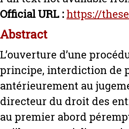
Official URL :
https://thes
Abstract
L’ouverture d’une procédu
principe, interdiction de
antérieurement au jugemen
directeur du droit des ent
au premier abord pérempto