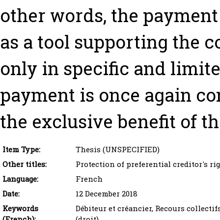
other words, the payment
as a tool supporting the co
only in specific and limi
payment is once again co
the exclusive benefit of th
Item Type:
Thesis (UNSPECIFIED)
Other titles:
Protection of preferential creditor's ri
Language:
French
Date:
12 December 2018
Keywords
Débiteur et créancier, Recours collectifs
(French):
(droit)