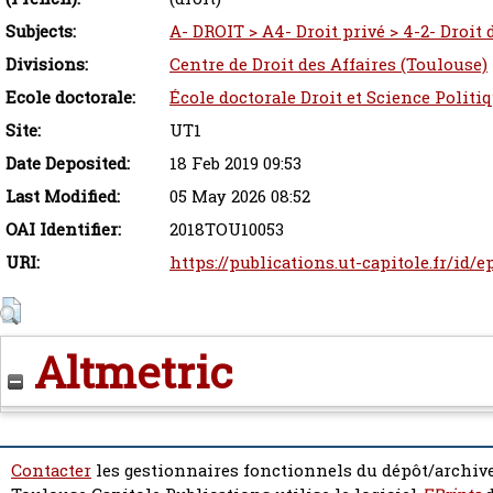
Subjects:
A- DROIT > A4- Droit privé > 4-2- Droit 
Divisions:
Centre de Droit des Affaires (Toulouse)
Ecole doctorale:
École doctorale Droit et Science Politi
Site:
UT1
Date Deposited:
18 Feb 2019 09:53
Last Modified:
05 May 2026 08:52
OAI Identifier:
2018TOU10053
URI:
https://publications.ut-capitole.fr/id/e
Altmetric
Contacter
les gestionnaires fonctionnels du dépôt/archive