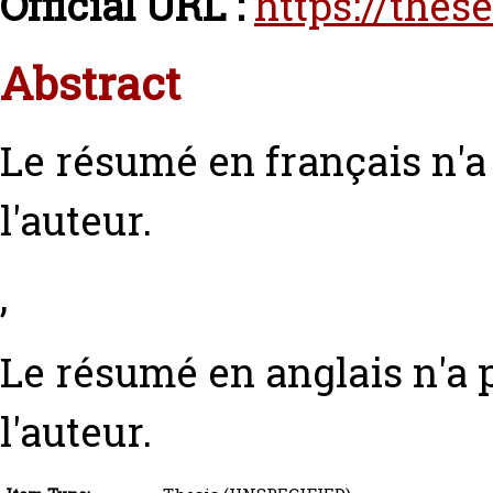
Official URL :
https://thes
Abstract
Le résumé en français n'
l'auteur.
,
Le résumé en anglais n'a
l'auteur.