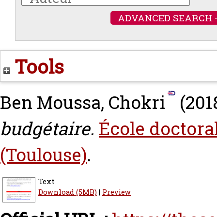
ADVANCED SEARCH 
Tools
Ben Moussa, Chokri
(201
budgétaire.
École doctoral
(Toulouse)
.
Text
Download (5MB)
|
Preview