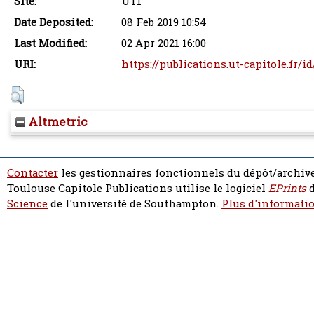
Site:
UT1
Date Deposited:
08 Feb 2019 10:54
Last Modified:
02 Apr 2021 16:00
URI:
https://publications.ut-capitole.fr/i
Altmetric
Contacter
les gestionnaires fonctionnels du dépôt/archive
Toulouse Capitole Publications utilise le logiciel
EPrints
d
Science
de l'université de Southampton.
Plus d'informatio