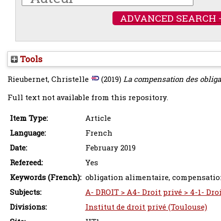
ADVANCED SEARCH 
Tools
Rieubernet, Christelle
(2019)
La compensation des obligat
Full text not available from this repository.
Item Type:
Article
Language:
French
Date:
February 2019
Refereed:
Yes
Keywords (French):
obligation alimentaire, compensatio
Subjects:
A- DROIT > A4- Droit privé > 4-1- Droi
Divisions:
Institut de droit privé (Toulouse)