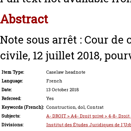
Abstract
Note sous arrêt : Cour de
civile, 12 juillet 2018, po
Item Type:
Caselaw headnote
Language:
French
Date:
13 October 2018
Refereed:
Yes
Keywords (French):
Construction, dol, Contrat
Subjects:
A- DROIT > A4- Droit privé > 4-8- Droit
Divisions:
Institut des Études Juridiques de l'Ur