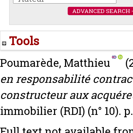
ADVANCED SEARCH 
Tools
Poumarède, Matthieu
(
en responsabilité contrac
constructeur aux acquére
immobilier (RDI) (n° 10). p
Full text not available fro