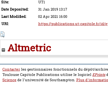
Site:
UT1
Date Deposited:
31 Jan 2019 13:17
Last Modified:
02 Apr 2021 16:00
URI:
https://publications.ut-capitole.fr/id/
Altmetric
Contacter
les gestionnaires fonctionnels du dépôt/archive
Toulouse Capitole Publications utilise le logiciel
EPrints
d
Science
de l'université de Southampton.
Plus d'informatio