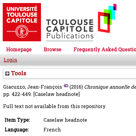
Homepage
Browse
Frequently Asked Questi
Login
Tools
Giacuzzo, Jean-François
(2016)
Chronique annuelle de 
pp. 422-449.
[Caselaw headnote]
Full text not available from this repository.
Item Type:
Caselaw headnote
Language:
French