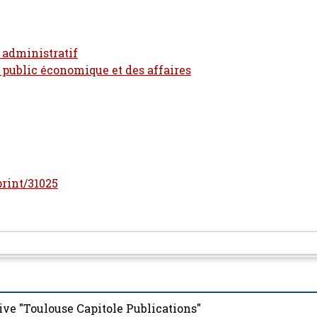
t administratif
t public économique et des affaires
print/31025
ive "Toulouse Capitole Publications"