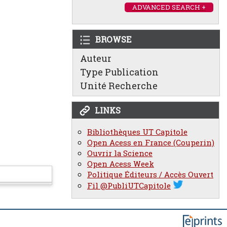
ADVANCED SEARCH +
BROWSE
Auteur
Type Publication
Unité Recherche
LINKS
Bibliothèques UT Capitole
Open Acess en France (Couperin)
Ouvrir la Science
Open Acess Week
Politique Éditeurs / Accès Ouvert
Fil @PubliUTCapitole