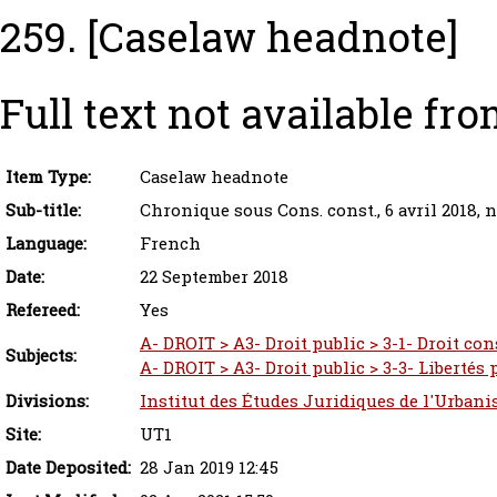
259.
[Caselaw headnote]
Full text not available fro
Item Type:
Caselaw headnote
Sub-title:
Chronique sous Cons. const., 6 avril 2018, 
Language:
French
Date:
22 September 2018
Refereed:
Yes
A- DROIT > A3- Droit public > 3-1- Droit co
Subjects:
A- DROIT > A3- Droit public > 3-3- Libertés
Divisions:
Institut des Études Juridiques de l'Urbani
Site:
UT1
Date Deposited:
28 Jan 2019 12:45