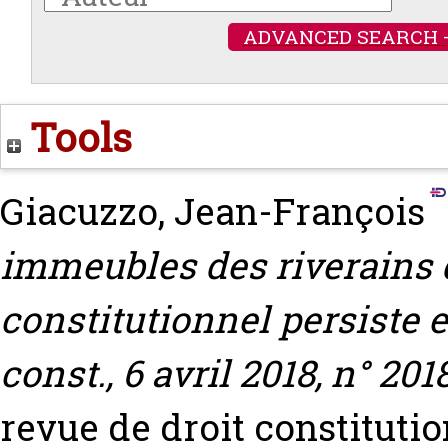
ADVANCED SEARCH 
Tools
Giacuzzo, Jean-François
immeubles des riverains d
constitutionnel persiste e
const., 6 avril 2018, n° 20
revue de droit constitutio