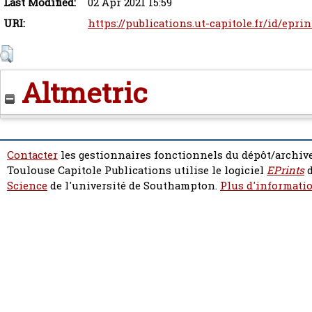
Last Modified:
02 Apr 2021 15:59
URI:
https://publications.ut-capitole.fr/id/eprin
Altmetric
Contacter
les gestionnaires fonctionnels du dépôt/archive
Toulouse Capitole Publications utilise le logiciel
EPrints
d
Science
de l'université de Southampton.
Plus d'informatio