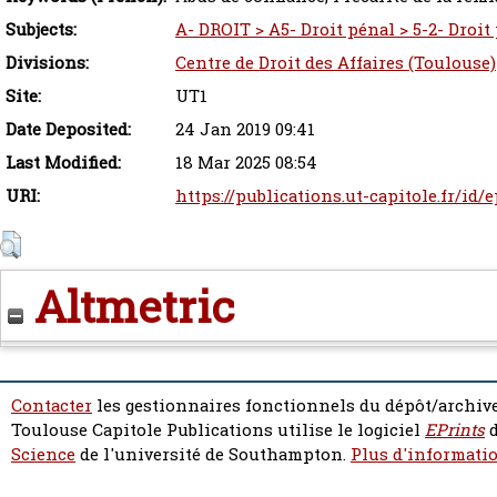
Subjects:
A- DROIT > A5- Droit pénal > 5-2- Droit
Divisions:
Centre de Droit des Affaires (Toulouse)
Site:
UT1
Date Deposited:
24 Jan 2019 09:41
Last Modified:
18 Mar 2025 08:54
URI:
https://publications.ut-capitole.fr/id/
Altmetric
Contacter
les gestionnaires fonctionnels du dépôt/archive
Toulouse Capitole Publications utilise le logiciel
EPrints
d
Science
de l'université de Southampton.
Plus d'informatio