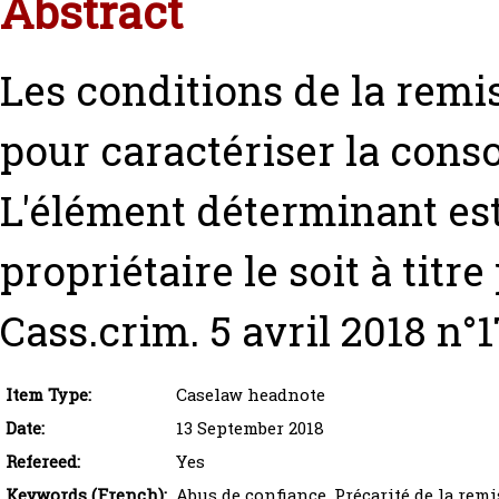
Abstract
Les conditions de la remis
pour caractériser la cons
L'élément déterminant est
propriétaire le soit à titre
Cass.crim. 5 avril 2018 n°
Item Type:
Caselaw headnote
Date:
13 September 2018
Refereed:
Yes
Keywords (French):
Abus de confiance, Précarité de la remi