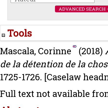
ADVANCED SEARCH 
Tools
Mascala, Corinne
(2018)
de la détention de la chos
1725-1726.
[Caselaw headn
Full text not available fro