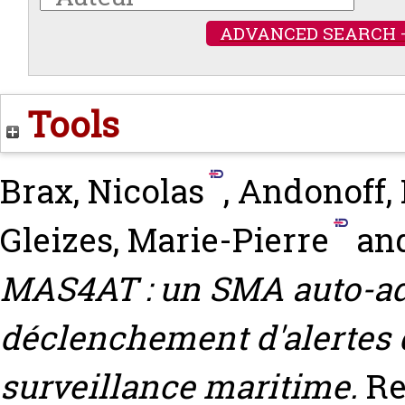
ADVANCED SEARCH 
Tools
Brax, Nicolas
,
Andonoff, 
Gleizes, Marie-Pierre
an
MAS4AT : un SMA auto-ada
déclenchement d'alertes d
surveillance maritime.
Re