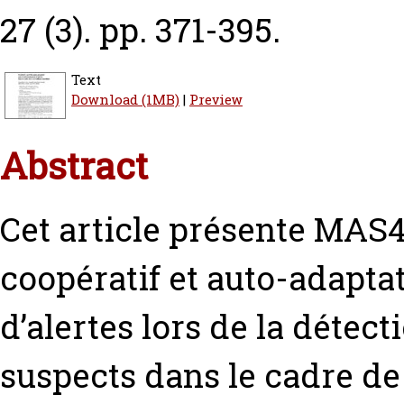
27 (3). pp. 371-395.
Text
Download (1MB)
|
Preview
Abstract
Cet article présente MAS
coopératif et auto-adapta
d’alertes lors de la déte
suspects dans le cadre de