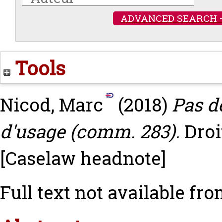
ADVANCED SEARCH 
Tools
Nicod, Marc
(2018)
Pas d
d'usage (comm. 283).
Droi
[Caselaw headnote]
Full text not available fro