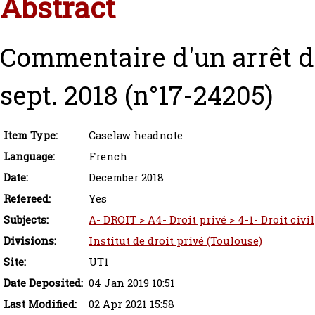
Abstract
Commentaire d'un arrêt de
sept. 2018 (n°17-24205)
Item Type:
Caselaw headnote
Language:
French
Date:
December 2018
Refereed:
Yes
Subjects:
A- DROIT > A4- Droit privé > 4-1- Droit civil
Divisions:
Institut de droit privé (Toulouse)
Site:
UT1
Date Deposited:
04 Jan 2019 10:51
Last Modified:
02 Apr 2021 15:58