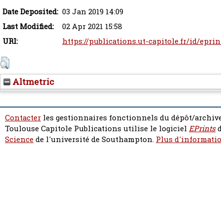
Date Deposited:
03 Jan 2019 14:09
Last Modified:
02 Apr 2021 15:58
URI:
https://publications.ut-capitole.fr/id/epri
Altmetric
Contacter
les gestionnaires fonctionnels du dépôt/archive
Toulouse Capitole Publications utilise le logiciel
EPrints
d
Science
de l'université de Southampton.
Plus d'informatio