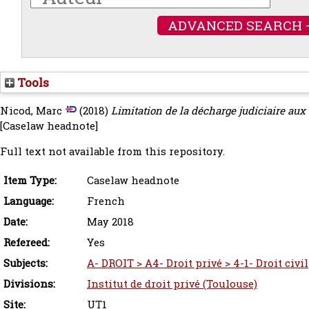
ADVANCED SEARCH 
Tools
Nicod, Marc
(2018)
Limitation de la décharge judiciaire aux
[Caselaw headnote]
Full text not available from this repository.
Item Type:
Caselaw headnote
Language:
French
Date:
May 2018
Refereed:
Yes
Subjects:
A- DROIT > A4- Droit privé > 4-1- Droit civil
Divisions:
Institut de droit privé (Toulouse)
Site:
UT1