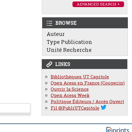
ADVANCED SEARCH +
BROWSE
Auteur
Type Publication
Unité Recherche
LINKS
Bibliothèques UT Capitole
Open Acess en France (Couperin)
Ouvrir la Science
Open Acess Week
Politique Éditeurs / Accès Ouvert
Fil @PubliUTCapitole