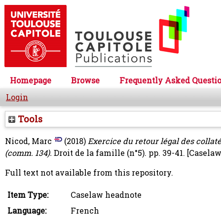
Homepage
Browse
Frequently Asked Questi
Login
Tools
Nicod, Marc
(2018)
Exercice du retour légal des collaté
(comm. 134).
Droit de la famille (n°5). pp. 39-41.
[Caselaw
Full text not available from this repository.
Item Type:
Caselaw headnote
Language:
French