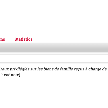
ons
Statistics
raux privilégiés sur les biens de famille reçus à charge de
 headnote]