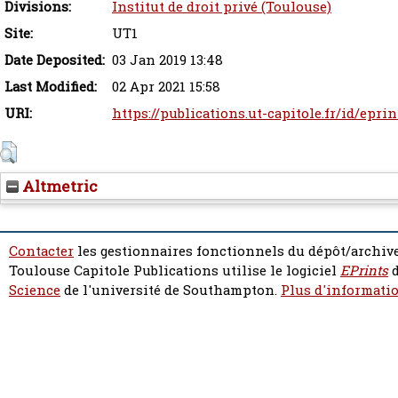
Divisions:
Institut de droit privé (Toulouse)
Site:
UT1
Date Deposited:
03 Jan 2019 13:48
Last Modified:
02 Apr 2021 15:58
URI:
https://publications.ut-capitole.fr/id/epri
Altmetric
Contacter
les gestionnaires fonctionnels du dépôt/archive
Toulouse Capitole Publications utilise le logiciel
EPrints
d
Science
de l'université de Southampton.
Plus d'informatio