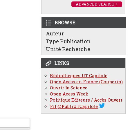
ADVANCED SEARCH +
BROWSE
Auteur
Type Publication
Unité Recherche
LINKS
Bibliothèques UT Capitole
Open Acess en France (Couperin)
Ouvrir la Science
Open Acess Week
Politique Éditeurs / Accès Ouvert
Fil @PubliUTCapitole