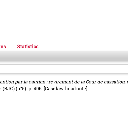
ons
Statistics
ntion par la caution : revirement de la Cour de cassation,
RJC) (n°5). p. 406.
[Caselaw headnote]