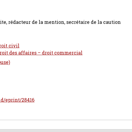
, rédacteur de la mention, secrétaire de la caution
oit civil
Droit des affaires – droit commercial
ouse)
/id/eprint/28416