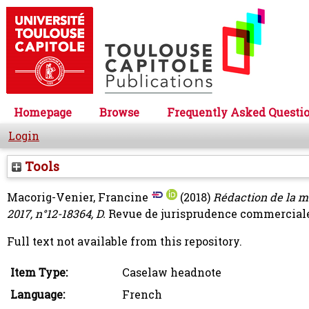
Homepage
Browse
Frequently Asked Questi
Login
Tools
Macorig-Venier, Francine
(2018)
Rédaction de la me
2017, n°12-18364, D.
Revue de jurisprudence commerciale (
Full text not available from this repository.
Item Type:
Caselaw headnote
Language:
French