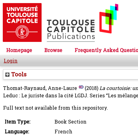
Homepage
Browse
Frequently Asked Questi
Login
Tools
Thomat-Raynaud, Anne-Laure
(2018)
La courtoisie: u
Leduc : Le juriste dans la cité LGDJ. Series “Les mélan
Full text not available from this repository.
Item Type:
Book Section
Language:
French