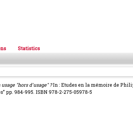
ons
Statistics
n usage "hors d'usage" ?
In : Etudes en la mémoire de Phil
ges” pp. 984-995. ISBN 978-2-275-05978-5