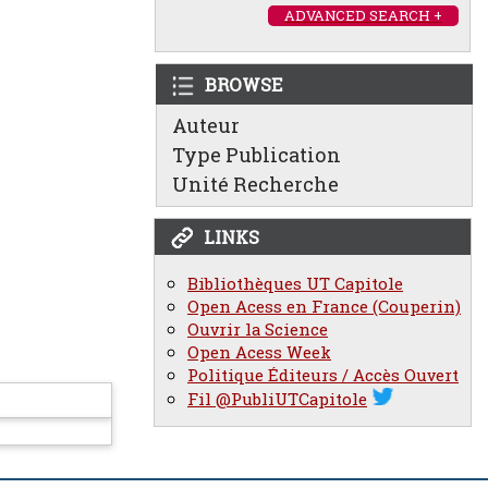
ADVANCED SEARCH +
BROWSE
Auteur
Type Publication
Unité Recherche
LINKS
Bibliothèques UT Capitole
Open Acess en France (Couperin)
Ouvrir la Science
Open Acess Week
Politique Éditeurs / Accès Ouvert
Fil @PubliUTCapitole