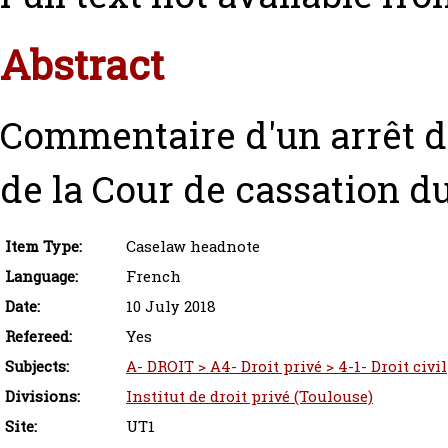
Abstract
Commentaire d'un arrêt d
de la Cour de cassation d
Item Type:
Caselaw headnote
Language:
French
Date:
10 July 2018
Refereed:
Yes
Subjects:
A- DROIT > A4- Droit privé > 4-1- Droit civil
Divisions:
Institut de droit privé (Toulouse)
Site:
UT1