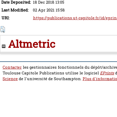
Date Deposited:
18 Dec 2018 13:05
Last Modified:
02 Apr 2021 15:58
URI:
https://publications.ut-capitole.fr/id/epri
Altmetric
Contacter
les gestionnaires fonctionnels du dépôt/archive
Toulouse Capitole Publications utilise le logiciel
EPrints
d
Science
de l'université de Southampton.
Plus d'informatio