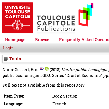
Homepage
Browse
Frequently Asked Questi
Login
Tools
Naim-Gesbert, Eric
(2018)
L'ordre public écologique,
public économique LGDJ. Series “Droit et Économie” pp
Full text not available from this repository.
Item Type:
Book Section
Language:
French