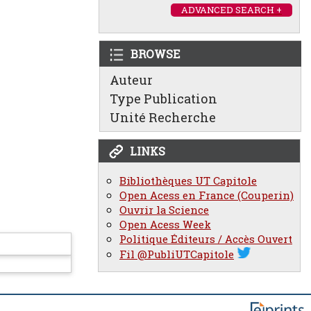
ADVANCED SEARCH +
BROWSE
Auteur
Type Publication
Unité Recherche
LINKS
Bibliothèques UT Capitole
Open Acess en France (Couperin)
Ouvrir la Science
Open Acess Week
Politique Éditeurs / Accès Ouvert
Fil @PubliUTCapitole