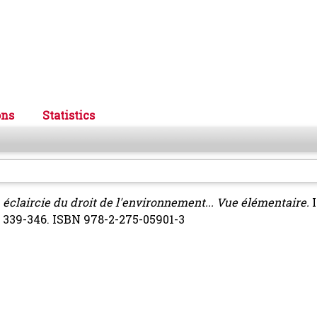
ons
Statistics
 éclaircie du droit de l'environnement... Vue élémentaire.
I
. 339-346. ISBN 978-2-275-05901-3