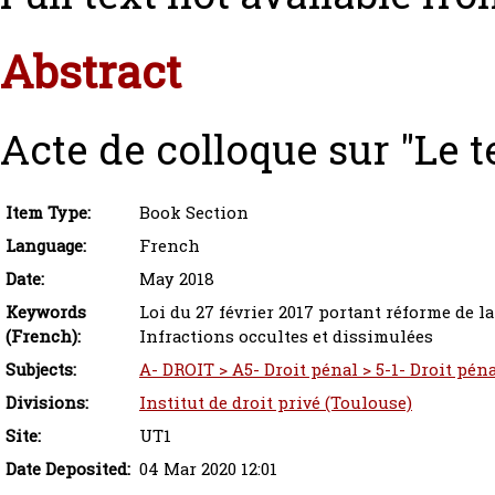
Abstract
Acte de colloque sur "Le t
Item Type:
Book Section
Language:
French
Date:
May 2018
Keywords
Loi du 27 février 2017 portant réforme de 
(French):
Infractions occultes et dissimulées
Subjects:
A- DROIT > A5- Droit pénal > 5-1- Droit pén
Divisions:
Institut de droit privé (Toulouse)
Site:
UT1
Date Deposited:
04 Mar 2020 12:01