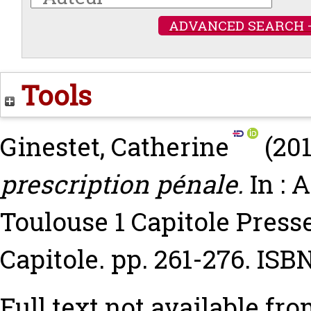
ADVANCED SEARCH 
Tools
Ginestet, Catherine
(20
prescription pénale.
In : 
Toulouse 1 Capitole Presse
Capitole. pp. 261-276. ISB
Full text not available fro