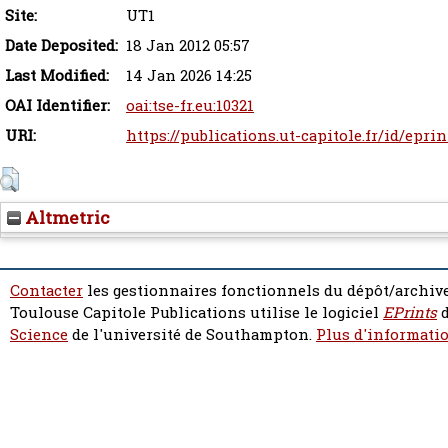
Site:
UT1
Date Deposited:
18 Jan 2012 05:57
Last Modified:
14 Jan 2026 14:25
OAI Identifier:
oai:tse-fr.eu:10321
URI:
https://publications.ut-capitole.fr/id/epri
Altmetric
Contacter
les gestionnaires fonctionnels du dépôt/archive
Toulouse Capitole Publications utilise le logiciel
EPrints
d
Science
de l'université de Southampton.
Plus d'informatio