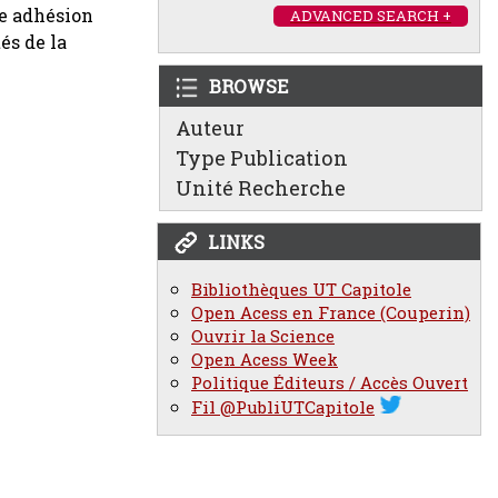
le adhésion
ADVANCED SEARCH +
és de la
BROWSE
Auteur
Type Publication
Unité Recherche
LINKS
Bibliothèques UT Capitole
Open Acess en France (Couperin)
Ouvrir la Science
Open Acess Week
Politique Éditeurs / Accès Ouvert
Fil @PubliUTCapitole