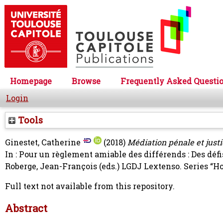
Homepage
Browse
Frequently Asked Questi
Login
Tools
Ginestet, Catherine
(2018)
Médiation pénale et justi
In : Pour un règlement amiable des différends : Des défi
Roberge, Jean-François
(eds.) LGDJ Lextenso. Series “Ho
Full text not available from this repository.
Abstract