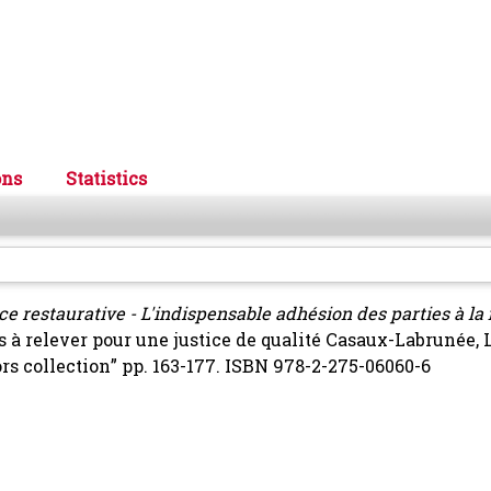
ons
Statistics
ce restaurative - L'indispensable adhésion des parties à la
s à relever pour une justice de qualité
Casaux-Labrunée, 
rs collection” pp. 163-177. ISBN 978-2-275-06060-6