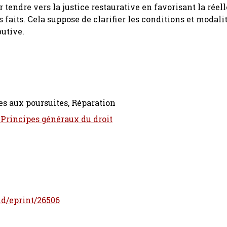
r tendre vers la justice restaurative en favorisant la réel
 faits. Cela suppose de clarifier les conditions et modalit
butive.
es aux poursuites, Réparation
 Principes généraux du droit
/id/eprint/26506