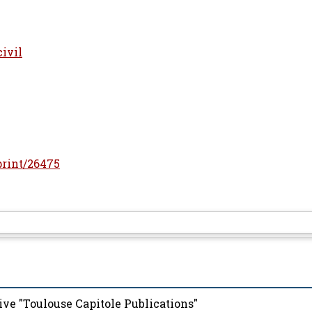
civil
eprint/26475
ive "Toulouse Capitole Publications"