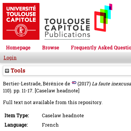
Homepage
Browse
Frequently Asked Questi
Login
Tools
Bertier-Lestrade, Bérénice de
(2017)
La faute inexcusa
110). pp. 11-17.
[Caselaw headnote]
Full text not available from this repository.
Item Type:
Caselaw headnote
Language:
French