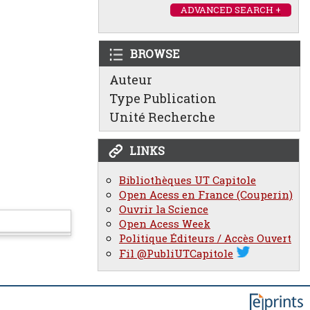
ADVANCED SEARCH +
BROWSE
Auteur
Type Publication
Unité Recherche
LINKS
Bibliothèques UT Capitole
Open Acess en France (Couperin)
Ouvrir la Science
Open Acess Week
Politique Éditeurs / Accès Ouvert
Fil @PubliUTCapitole