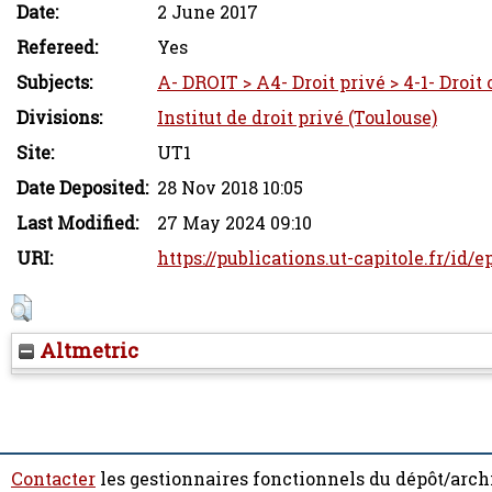
Date:
2 June 2017
Refereed:
Yes
Subjects:
A- DROIT > A4- Droit privé > 4-1- Droit 
Divisions:
Institut de droit privé (Toulouse)
Site:
UT1
Date Deposited:
28 Nov 2018 10:05
Last Modified:
27 May 2024 09:10
URI:
https://publications.ut-capitole.fr/id/
Altmetric
Contacter
les gestionnaires fonctionnels du dépôt/arch