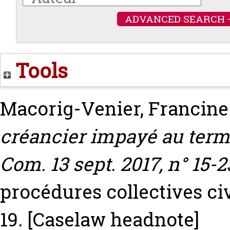
ADVANCED SEARCH 
Tools
Macorig-Venier, Francine
créancier impayé au terme
Com. 13 sept. 2017, n° 15-2
procédures collectives civ
19.
[Caselaw headnote]