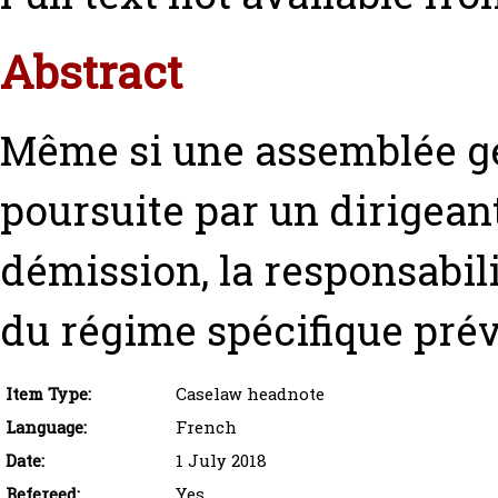
Abstract
Même si une assemblée gé
poursuite par un dirigean
démission, la responsabili
du régime spécifique prévu
Item Type:
Caselaw headnote
Language:
French
Date:
1 July 2018
Refereed:
Yes