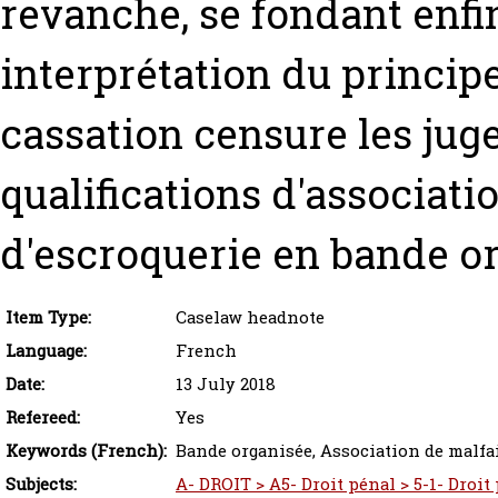
revanche, se fondant enfi
interprétation du principe
cassation censure les jug
qualifications d'associati
d'escroquerie en bande o
Item Type:
Caselaw headnote
Language:
French
Date:
13 July 2018
Refereed:
Yes
Keywords (French):
Bande organisée, Association de malfai
Subjects:
A- DROIT > A5- Droit pénal > 5-1- Droi