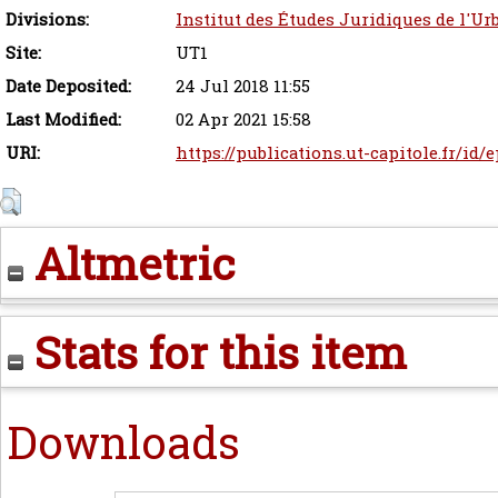
Divisions:
Institut des Études Juridiques de l'Ur
Site:
UT1
Date Deposited:
24 Jul 2018 11:55
Last Modified:
02 Apr 2021 15:58
URI:
https://publications.ut-capitole.fr/id/
Altmetric
Stats for this item
Downloads