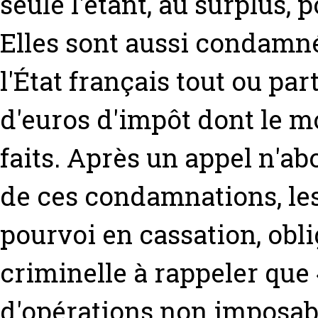
seule l'étant, au surplus, 
Elles sont aussi condamn
l'État français tout ou par
d'euros d'impôt dont le m
faits. Après un appel n'ab
de ces condamnations, le
pourvoi en cassation, obl
criminelle à rappeler que 
d'opérations non imposabl