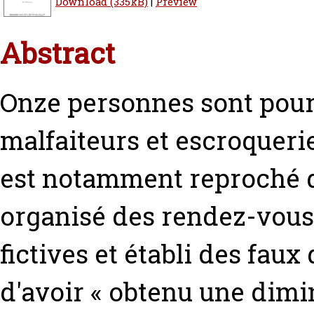
Download (335kB)
|
Preview
Abstract
Onze personnes sont pour
malfaiteurs et escroquerie
est notamment reproché d'
organisé des rendez-vous,
fictives et établi des faux
d'avoir « obtenu une dim