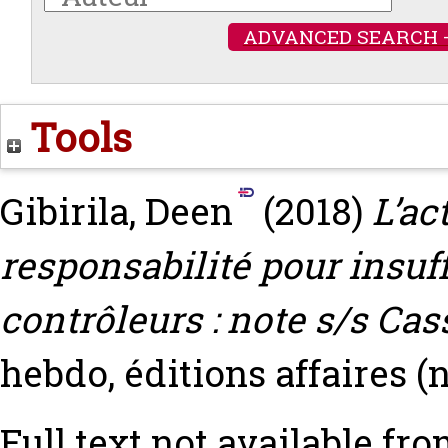
ADVANCED SEARCH 
Tools
Gibirila, Deen
(2018)
L’ac
responsabilité pour insuff
contrôleurs : note s/s Cas
hebdo, éditions affaires (
Full text not available fro