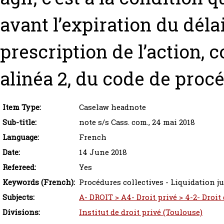
avant l’expiration du déla
prescription de l’action, 
alinéa 2, du code de procé
Item Type:
Caselaw headnote
Sub-title:
note s/s Cass. com., 24 mai 2018
Language:
French
Date:
14 June 2018
Refereed:
Yes
Keywords (French):
Procédures collectives - Liquidation ju
Subjects:
A- DROIT > A4- Droit privé > 4-2- Droit
Divisions:
Institut de droit privé (Toulouse)