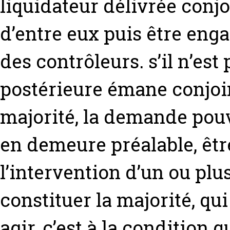
liquidateur délivrée con
d’entre eux puis être enga
des contrôleurs. s’il n’est
postérieure émane conjoi
majorité, la demande pouv
en demeure préalable, êtr
l’intervention d’un ou plu
constituer la majorité, qui
agir, c’est à la condition q