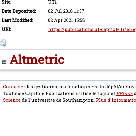
Site:
UT1
Date Deposited:
02 Jul 2018 11:37
Last Modified:
02 Apr 2021 15:58
URI:
https://publications.ut-capitole.fr/id/
Altmetric
Contacter
les gestionnaires fonctionnels du dépôt/archive
Toulouse Capitole Publications utilise le logiciel
EPrints
d
Science
de l'université de Southampton.
Plus d'informatio