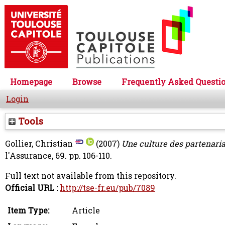
Homepage
Browse
Frequently Asked Questi
Login
Tools
Gollier, Christian
(2007)
Une culture des partenariat
l'Assurance, 69. pp. 106-110.
Full text not available from this repository.
Official URL :
http://tse-fr.eu/pub/7089
Item Type:
Article