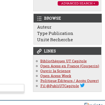
ADVANCED SEARCH +
BROWSE
Auteur
Type Publication
Unité Recherche
LINKS
Bibliothèques UT Capitole
Open Acess en France (Couperin)
Ouvrir la Science
Open Acess Week
Politique Éditeurs / Accès Ouvert
Fil @PubliUTCapitole