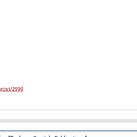
print/2590