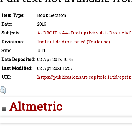
Item Type:
Book Section
Date:
2016
Subjects:
A- DROIT > A4- Droit privé > 4-1- Droit civil
Divisions:
Institut de droit privé (Toulouse)
Site:
UT1
Date Deposited:
02 Apr 2018 10:45
Last Modified:
02 Apr 2021 15:57
URI:
https://publications.ut-capitole.fr/id/epri
Altmetric