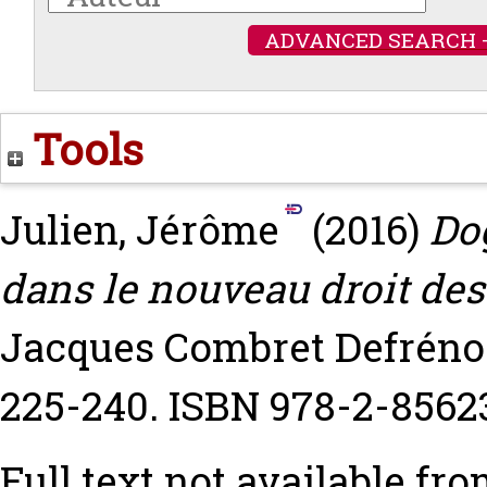
ADVANCED SEARCH 
Tools
Julien, Jérôme
(2016)
Do
dans le nouveau droit des
Jacques Combret Defrénoi
225-240. ISBN 978-2-8562
Full text not available fro