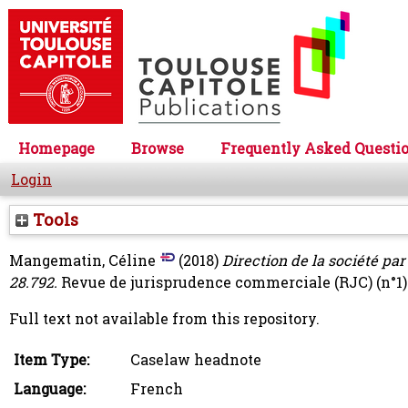
Homepage
Browse
Frequently Asked Questi
Login
Tools
Mangematin, Céline
(2018)
Direction de la société par 
28.792.
Revue de jurisprudence commerciale (RJC) (n°1)
Full text not available from this repository.
Item Type:
Caselaw headnote
Language:
French