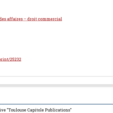
 des affaires – droit commercial
eprint/25232
ive "Toulouse Capitole Publications"