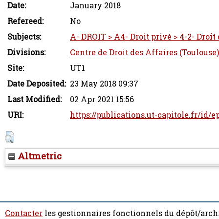
Date:
January 2018
Refereed:
No
Subjects:
A- DROIT > A4- Droit privé > 4-2- Droit
Divisions:
Centre de Droit des Affaires (Toulouse)
Site:
UT1
Date Deposited:
23 May 2018 09:37
Last Modified:
02 Apr 2021 15:56
URI:
https://publications.ut-capitole.fr/id/
Altmetric
Contacter
les gestionnaires fonctionnels du dépôt/arch