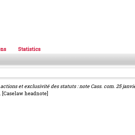
ons
Statistics
actions et exclusivité des statuts : note Cass. com. 25 janvie
.
[Caselaw headnote]