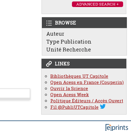
ADVANCED SEARCH +
BROWSE
Auteur
Type Publication
Unité Recherche
LINKS
Bibliothèques UT Capitole
Open Acess en France (Couperin)
Ouvrir la Science
Open Acess Week
Politique Éditeurs / Accès Ouvert
Fil @PubliUTCapitole