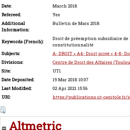
Date:
March 2018
Refereed:
Yes
Additional
Bulletin de Mars 2018
Information:
Droit de préemption subsidiaire de
Keywords (French):
constitutionnalité
Subjects:
A- DROIT > A4- Droit privé > 4-8- Dr
Divisions:
Centre de Droit des Affaires (Toulou
Site:
UT1
Date Deposited:
19 Mar 2018 10:07
Last Modified:
02 Apr 2021 15:56
URI:
https://publications.ut-capitole.fr/
Altmetric