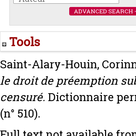
ADVANCED SEARCH 
Tools
Saint-Alary-Houin, Corin
le droit de préemption su
censuré.
Dictionnaire pe
(n° 510).
Full text not available fro