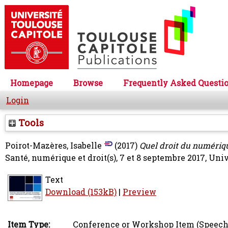
Homepage
Browse
Frequently Asked Questi
Login
Tools
Poirot-Mazères, Isabelle
(2017)
Quel droit du numériqu
Santé, numérique et droit(s), 7 et 8 septembre 2017, Uni
Text
Download (153kB)
|
Preview
Item Type:
Conference or Workshop Item (Speech