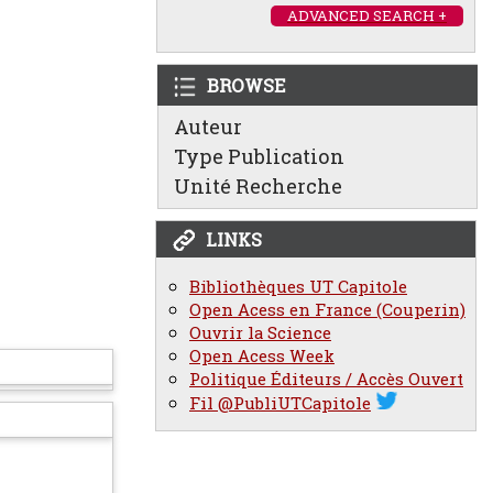
ADVANCED SEARCH +
BROWSE
Auteur
Type Publication
Unité Recherche
LINKS
Bibliothèques UT Capitole
Open Acess en France (Couperin)
Ouvrir la Science
Open Acess Week
Politique Éditeurs / Accès Ouvert
Fil @PubliUTCapitole