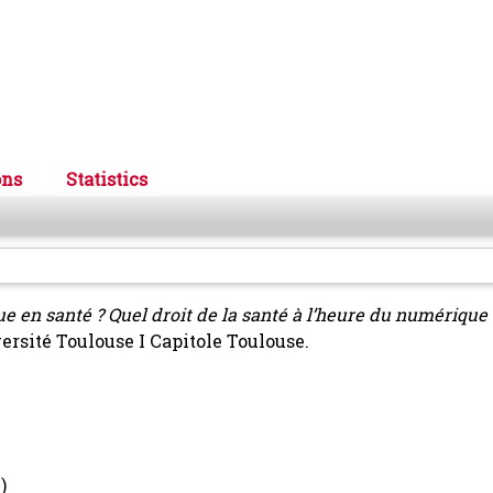
ons
Statistics
e en santé ? Quel droit de la santé à l’heure du numérique 
versité Toulouse I Capitole Toulouse.
)