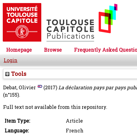
Homepage
Browse
Frequently Asked Questi
Login
Tools
Debat, Olivier
(2017)
La déclaration pays par pays publ
(n°155).
Full text not available from this repository.
Item Type:
Article
Language:
French