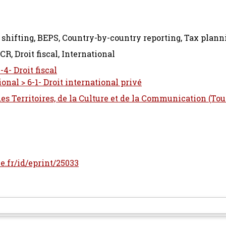
 shifting, BEPS, Country-by-country reporting, Tax plann
R, Droit fiscal, International
-4- Droit fiscal
onal > 6-1- Droit international privé
 des Territoires, de la Culture et de la Communication (To
le.fr/id/eprint/25033