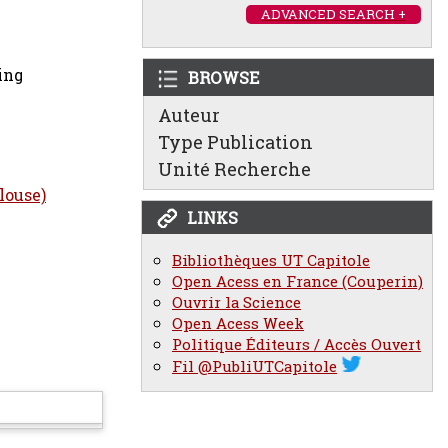
ADVANCED SEARCH +
ing
BROWSE
Auteur
Type Publication
Unité Recherche
ulouse)
LINKS
Bibliothèques UT Capitole
Open Acess en France (Couperin)
Ouvrir la Science
Open Acess Week
Politique Éditeurs / Accès Ouvert
Fil @PubliUTCapitole