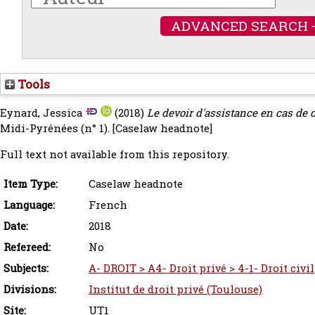
ADVANCED SEARCH 
Tools
Eynard, Jessica
(2018)
Le devoir d'assistance en cas de 
Midi-Pyrénées (n° 1).
[Caselaw headnote]
Full text not available from this repository.
Item Type:
Caselaw headnote
Language:
French
Date:
2018
Refereed:
No
Subjects:
A- DROIT > A4- Droit privé > 4-1- Droit civil
Divisions:
Institut de droit privé (Toulouse)
Site:
UT1