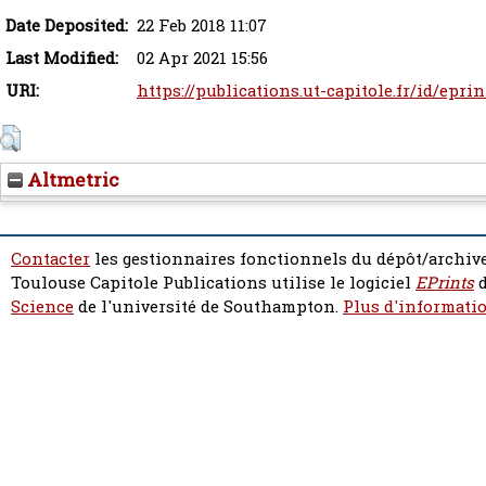
Date Deposited:
22 Feb 2018 11:07
Last Modified:
02 Apr 2021 15:56
URI:
https://publications.ut-capitole.fr/id/epri
Altmetric
Contacter
les gestionnaires fonctionnels du dépôt/archive
Toulouse Capitole Publications utilise le logiciel
EPrints
d
Science
de l'université de Southampton.
Plus d'informatio