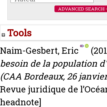
ADVANCED SEARCH 
Tools
Naim-Gesbert, Eric
(20
besoin de la population 
(CAA Bordeaux, 26 janvie
Revue juridique de l’Océan
headnote]