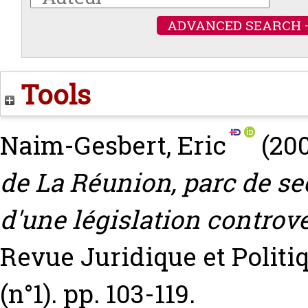
ADVANCED SEARCH 
Tools
Naim-Gesbert, Eric
(20
de La Réunion, parc de s
d'une législation controv
Revue Juridique et Politi
(n°1). pp. 103-119.