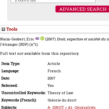
ADVANCED SEARCH 
Tools
Naim-Gesbert, Eric
(2007)
Droit, expertise et société du r
l'étranger (RDP) (n°1).
Full text not available from this repository.
Item Type:
Article
Language:
French
Date:
2007
Refereed:
Yes
Uncontrolled Keywords:
Theory of Law
Keywords (French):
théorie du droit
Subjects:
A- DROIT > A1- Généralités