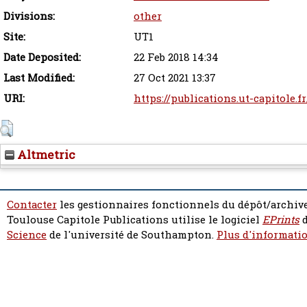
Divisions:
other
Site:
UT1
Date Deposited:
22 Feb 2018 14:34
Last Modified:
27 Oct 2021 13:37
URI:
https://publications.ut-capitole.f
Altmetric
Contacter
les gestionnaires fonctionnels du dépôt/archive
Toulouse Capitole Publications utilise le logiciel
EPrints
d
Science
de l'université de Southampton.
Plus d'informatio