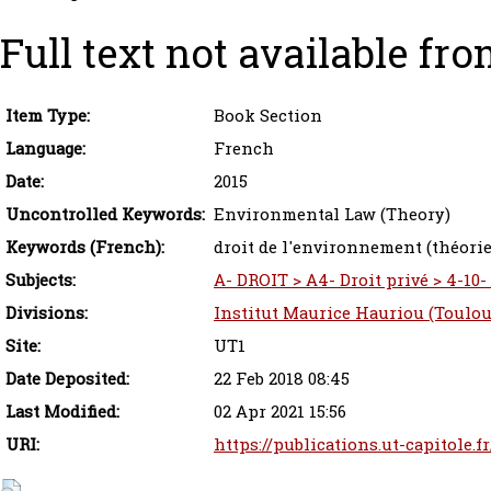
Full text not available fro
Item Type:
Book Section
Language:
French
Date:
2015
Uncontrolled Keywords:
Environmental Law (Theory)
Keywords (French):
droit de l'environnement (théorie
Subjects:
A- DROIT > A4- Droit privé > 4-10
Divisions:
Institut Maurice Hauriou (Toulou
Site:
UT1
Date Deposited:
22 Feb 2018 08:45
Last Modified:
02 Apr 2021 15:56
URI:
https://publications.ut-capitole.f