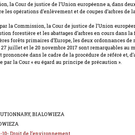
n, la Cour de justice de l’Union européenne a, dans deu
re les opérations d’enlèvement et de coupes d’arbres de la 
 par la Commission, la Cour de justice de l’Union europé
tion forestière et les abattages d’arbres en cours dans la f
ères forêts primaires d’Europe, les deux ordonnances de ré
e 27 juillet et le 20 novembre 2017 sont remarquables au m
t prononcée dans le cadre de la procédure de référé et, d’
e par la Cour « eu égard au principe de précaution ».
AUTIONNARY, BIALOWIEZA
LOWIEZA
4-10- Droit de l’environnement