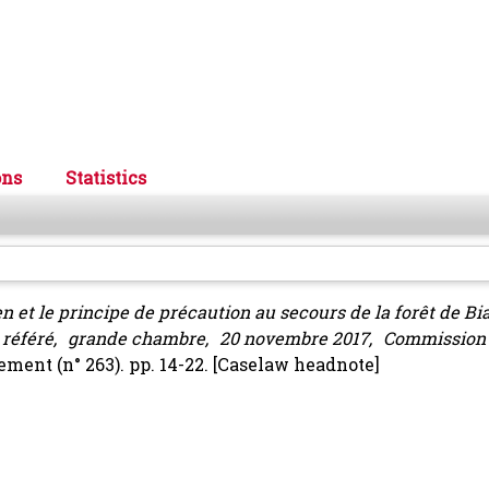
ons
Statistics
en et le principe de précaution au secours de la forêt de Bi
ord. référé, grande chambre, 20 novembre 2017, Commissio
ement (n° 263). pp. 14-22.
[Caselaw headnote]