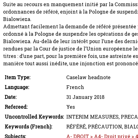
Suite au recours en manquement initié par la Commissio
ordonnances de référé, enjoint à la Pologne de suspend
Bialowieza.
Admettant facilement la demande de référé présentée
ordonné à la Pologne de suspendre les opérations de ges
Bialowieza. Au-delà de leur intérêt pour l’une des derni
rendues par la Cour de justice de l’Union européenne l
titres : d’une part, pour la première fois, une astreinte es
manière tout aussi inédite, une injonction est prononcé
Item Type:
Caselaw headnote
Language:
French
Date:
31 January 2018
Refereed:
Yes
Uncontrolled Keywords:
INTERIM MEASURES, PREC
Keywords (French):
RÉFÉRÉ, PRÉCAUTION, BIA
Subjects:
A- DROIT > A4- Droit privé > 