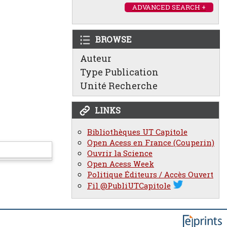
ADVANCED SEARCH +
BROWSE
Auteur
Type Publication
Unité Recherche
LINKS
Bibliothèques UT Capitole
Open Acess en France (Couperin)
Ouvrir la Science
Open Acess Week
Politique Éditeurs / Accès Ouvert
Fil @PubliUTCapitole