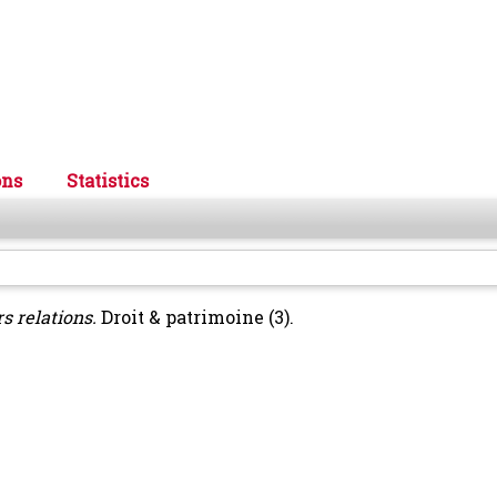
ons
Statistics
rs relations.
Droit & patrimoine (3).