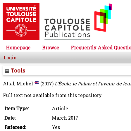
Homepage
Browse
Frequently Asked Questi
Login
Tools
Attal, Michel
(2017)
L'École, le Palais et l'avenir de leu
Full text not available from this repository.
Item Type:
Article
Date:
March 2017
Refereed:
Yes