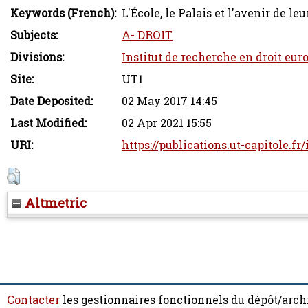
Keywords (French):
L'École, le Palais et l'avenir de leu
Subjects:
A- DROIT
Divisions:
Institut de recherche en droit eur
Site:
UT1
Date Deposited:
02 May 2017 14:45
Last Modified:
02 Apr 2021 15:55
URI:
https://publications.ut-capitole.fr
Altmetric
Contacter
les gestionnaires fonctionnels du dépôt/arch