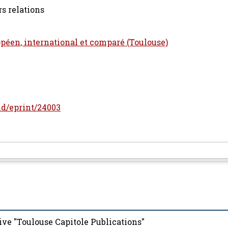
rs relations
opéen, international et comparé (Toulouse)
/id/eprint/24003
ive "Toulouse Capitole Publications"