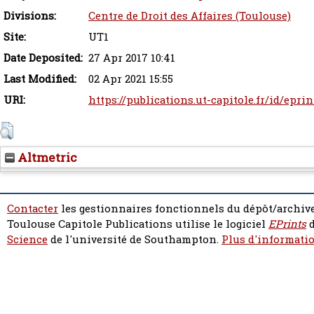
Divisions:
Centre de Droit des Affaires (Toulouse)
Site:
UT1
Date Deposited:
27 Apr 2017 10:41
Last Modified:
02 Apr 2021 15:55
URI:
https://publications.ut-capitole.fr/id/epri
Altmetric
Contacter
les gestionnaires fonctionnels du dépôt/archive
Toulouse Capitole Publications utilise le logiciel
EPrints
d
Science
de l'université de Southampton.
Plus d'informatio