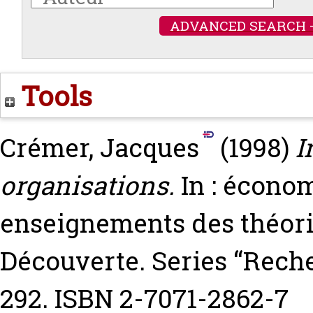
ADVANCED SEARCH 
Tools
Crémer, Jacques
(1998)
I
organisations.
In : économ
enseignements des théor
Découverte. Series “Reche
292. ISBN 2-7071-2862-7