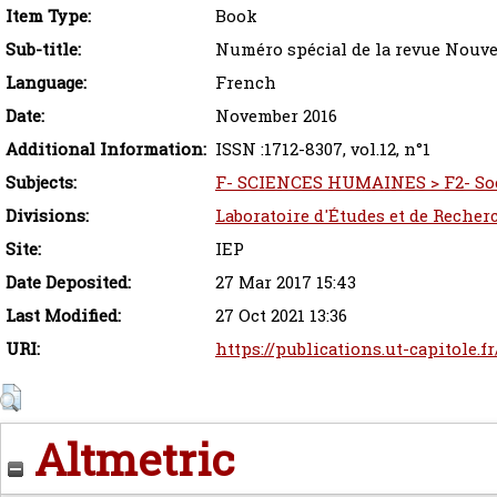
Item Type:
Book
Sub-title:
Numéro spécial de la revue Nouve
Language:
French
Date:
November 2016
Additional Information:
ISSN :1712-8307, vol.12, n°1
Subjects:
F- SCIENCES HUMAINES > F2- Soc
Divisions:
Laboratoire d'Études et de Recher
Site:
IEP
Date Deposited:
27 Mar 2017 15:43
Last Modified:
27 Oct 2021 13:36
URI:
https://publications.ut-capitole.f
Altmetric