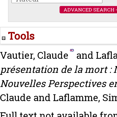
ADVANCED SEARCH 
Tools
Vautier, Claude
and
Lafl
présentation de la mort :
Nouvelles Perspectives e
Claude
and
Laflamme, Si
Full text not available fro